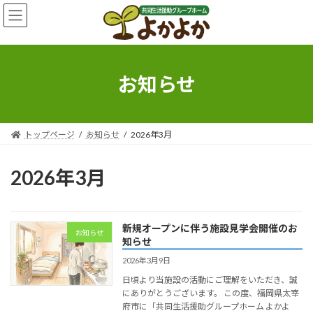
お知らせ
トップページ
お知らせ
2026年3月
2026年3月
新規オープンに伴う施設見学会開催のお
お知らせ
知らせ
2026年3月9日
日頃より当施設の活動にご理解をいただき、誠
にありがとうございます。 この度、福岡県太宰
府市に「共同生活援助グループホーム よかよ