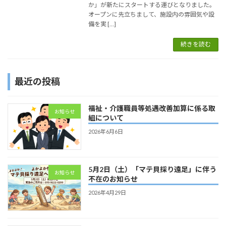
か」が新たにスタートする運びとなりました。
オープンに先立ちまして、施設内の雰囲気や設
備を実 […]
続きを読む
最近の投稿
福祉・介護職員等処遇改善加算に係る取
お知らせ
組について
2026年6月6日
5月2日（土）「マテ貝採り遠足」に伴う
お知らせ
不在のお知らせ
2026年4月29日